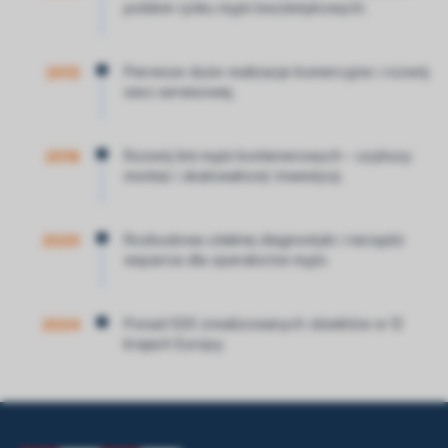
polskim rynku myjni bezdotykowych.
Pierwsze duże realizacje komercyjne i rozwój
2012
sieci serwisowej.
Rozwój linii myjni kontenerowych – szybszy
2016
montaż i skalowalność inwestycji.
Rozbudowa zdalnej diagnostyki i narzędzi
2020
wsparcia dla operatorów myjni.
Ponad 500 zrealizowanych obiektów w 12
2024
krajach Europy.