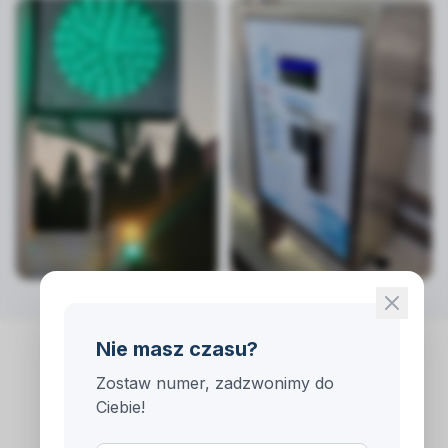
Nie masz czasu?
Zostaw numer, zadzwonimy do
Semafory sygnalizujące
Ciebie!
stan stanowiska